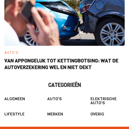
AUTO'S
E
VAN APPONGELUK TOT KETTINGBOTSING: WAT DE
W
AUTOVERZEKERING WEL EN NIET DEKT
E
CATEGORIEËN
ALGEMEEN
AUTO'S
ELEKTRISCHE
AUTO'S
LIFESTYLE
MERKEN
OVERIG