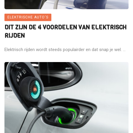
ELEKTRISCHE AUTO'S
DIT ZIJN DE 4 VOORDELEN VAN ELEKTRISCH
RIJDEN
Elektrisch rijden wordt steeds populairder en dat snap je wel. ...