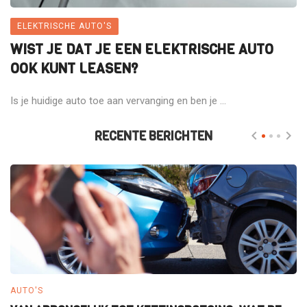
ELEKTRISCHE AUTO'S
WIST JE DAT JE EEN ELEKTRISCHE AUTO
OOK KUNT LEASEN?
Is je huidige auto toe aan vervanging en ben je ...
RECENTE BERICHTEN
AUTO'S
E