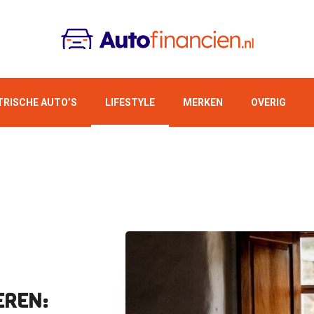
TRISCHE AUTO’S
LIFESTYLE
MERKEN
OVERIG
EREN: