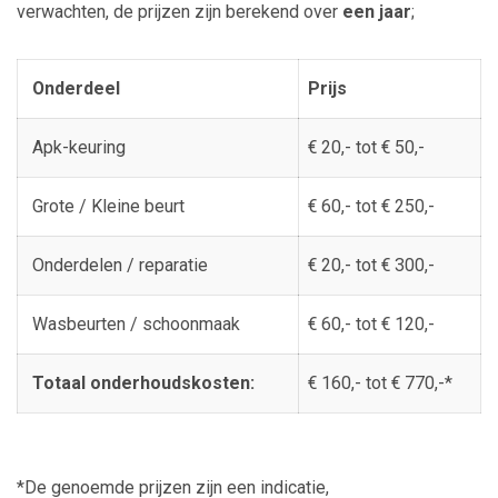
verwachten, de prijzen zijn berekend over
een jaar
;
Onderdeel
Prijs
Apk-keuring
€ 20,- tot € 50,-
Grote / Kleine beurt
€ 60,- tot € 250,-
Onderdelen / reparatie
€ 20,- tot € 300,-
Wasbeurten / schoonmaak
€ 60,- tot € 120,-
Totaal onderhoudskosten:
€ 160,- tot € 770,-*
*De genoemde prijzen zijn een indicatie,