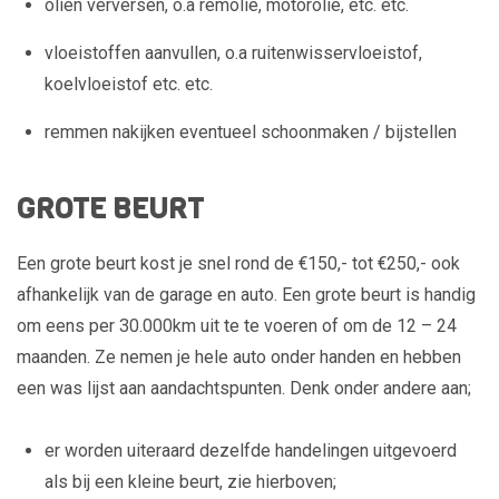
oliën verversen, o.a remolie, motorolie, etc. etc.
vloeistoffen aanvullen, o.a ruitenwisservloeistof,
koelvloeistof etc. etc.
remmen nakijken eventueel schoonmaken / bijstellen
GROTE BEURT
Een grote beurt kost je snel rond de €150,- tot €250,- ook
afhankelijk van de garage en auto. Een grote beurt is handig
om eens per 30.000km uit te te voeren of om de 12 – 24
maanden. Ze nemen je hele auto onder handen en hebben
een was lijst aan aandachtspunten. Denk onder andere aan;
er worden uiteraard dezelfde handelingen uitgevoerd
als bij een kleine beurt, zie hierboven;