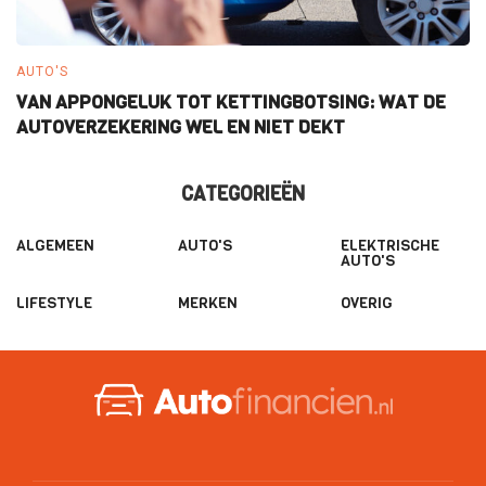
AUTO'S
E
VAN APPONGELUK TOT KETTINGBOTSING: WAT DE
W
AUTOVERZEKERING WEL EN NIET DEKT
E
CATEGORIEËN
ALGEMEEN
AUTO'S
ELEKTRISCHE
AUTO'S
LIFESTYLE
MERKEN
OVERIG