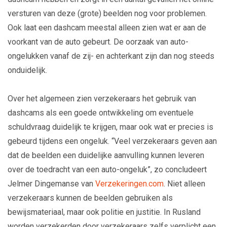
versturen van deze (grote) beelden nog voor problemen.
Ook laat een dashcam meestal alleen zien wat er aan de
voorkant van de auto gebeurt. De oorzaak van auto-
ongelukken vanaf de zij- en achterkant zijn dan nog steeds
onduidelijk.
Over het algemeen zien verzekeraars het gebruik van
dashcams als een goede ontwikkeling om eventuele
schuldvraag duidelijk te krijgen, maar ook wat er precies is
gebeurd tijdens een ongeluk. “Veel verzekeraars geven aan
dat de beelden een duidelijke aanvulling kunnen leveren
over de toedracht van een auto-ongeluk”, zo concludeert
Jelmer Dingemanse van
Verzekeringen.com
. Niet alleen
verzekeraars kunnen de beelden gebruiken als
bewijsmateriaal, maar ook politie en justitie. In Rusland
worden verzekerden door verzekeraars zelfs verplicht een