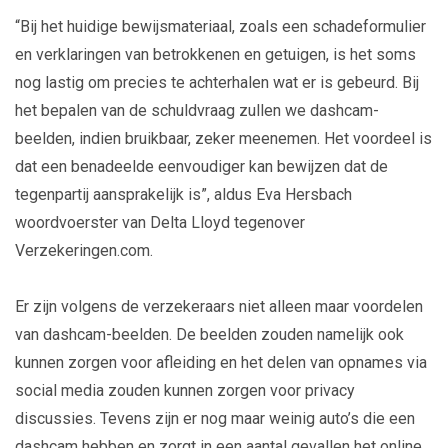
“Bij het huidige bewijsmateriaal, zoals een schadeformulier
en verklaringen van betrokkenen en getuigen, is het soms
nog lastig om precies te achterhalen wat er is gebeurd. Bij
het bepalen van de schuldvraag zullen we dashcam-
beelden, indien bruikbaar, zeker meenemen. Het voordeel is
dat een benadeelde eenvoudiger kan bewijzen dat de
tegenpartij aansprakelijk is”, aldus Eva Hersbach
woordvoerster van Delta Lloyd tegenover
Verzekeringen.com.
Er zijn volgens de verzekeraars niet alleen maar voordelen
van dashcam-beelden. De beelden zouden namelijk ook
kunnen zorgen voor afleiding en het delen van opnames via
social media zouden kunnen zorgen voor privacy
discussies. Tevens zijn er nog maar weinig auto’s die een
dashcam hebben en zorgt in een aantal gevallen het online