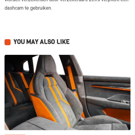
dashcam te gebruiken.
YOU MAY ALSO LIKE