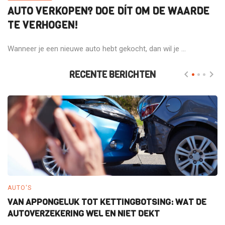
AUTO VERKOPEN? DOE DÍT OM DE WAARDE
TE VERHOGEN!
Wanneer je een nieuwe auto hebt gekocht, dan wil je ...
RECENTE BERICHTEN
AUTO'S
E
VAN APPONGELUK TOT KETTINGBOTSING: WAT DE
W
AUTOVERZEKERING WEL EN NIET DEKT
E