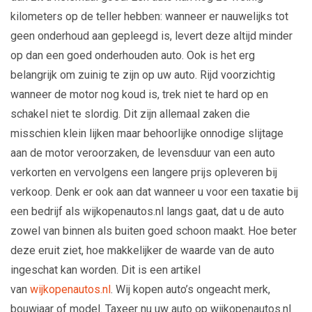
kilometers op de teller hebben: wanneer er nauwelijks tot
geen onderhoud aan gepleegd is, levert deze altijd minder
op dan een goed onderhouden auto. Ook is het erg
belangrijk om zuinig te zijn op uw auto. Rijd voorzichtig
wanneer de motor nog koud is, trek niet te hard op en
schakel niet te slordig. Dit zijn allemaal zaken die
misschien klein lijken maar behoorlijke onnodige slijtage
aan de motor veroorzaken, de levensduur van een auto
verkorten en vervolgens een langere prijs opleveren bij
verkoop. Denk er ook aan dat wanneer u voor een taxatie bij
een bedrijf als wijkopenautos.nl langs gaat, dat u de auto
zowel van binnen als buiten goed schoon maakt. Hoe beter
deze eruit ziet, hoe makkelijker de waarde van de auto
ingeschat kan worden. Dit is een artikel
van
wijkopenautos.nl
. Wij kopen auto’s ongeacht merk,
bouwjaar of model. Taxeer nu uw auto op wijkopenautos.nl