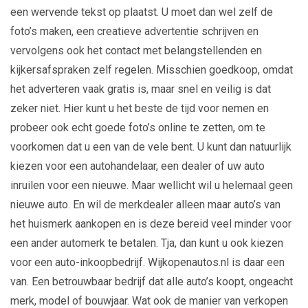
een wervende tekst op plaatst. U moet dan wel zelf de
foto’s maken, een creatieve advertentie schrijven en
vervolgens ook het contact met belangstellenden en
kijkersafspraken zelf regelen. Misschien goedkoop, omdat
het adverteren vaak gratis is, maar snel en veilig is dat
zeker niet. Hier kunt u het beste de tijd voor nemen en
probeer ook echt goede foto’s online te zetten, om te
voorkomen dat u een van de vele bent. U kunt dan natuurlijk
kiezen voor een autohandelaar, een dealer of uw auto
inruilen voor een nieuwe. Maar wellicht wil u helemaal geen
nieuwe auto. En wil de merkdealer alleen maar auto’s van
het huismerk aankopen en is deze bereid veel minder voor
een ander automerk te betalen. Tja, dan kunt u ook kiezen
voor een auto-inkoopbedrijf. Wijkopenautos.nl is daar een
van. Een betrouwbaar bedrijf dat alle auto’s koopt, ongeacht
merk, model of bouwjaar. Wat ook de manier van verkopen