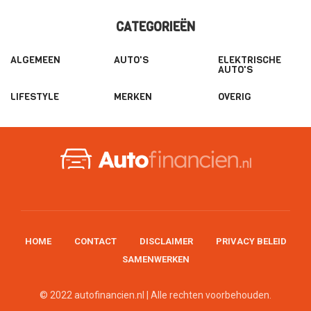
CATEGORIEËN
ALGEMEEN
AUTO'S
ELEKTRISCHE
AUTO'S
LIFESTYLE
MERKEN
OVERIG
HOME
CONTACT
DISCLAIMER
PRIVACY BELEID
SAMENWERKEN
© 2022 autofinancien.nl | Alle rechten voorbehouden.